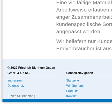
Eine vielfältige Materi
Arbeitsweise erlauben u
enger Zusammenarbeit 
kundenspezifische Sort
angepasst werden.
Wir beliefern nur Kund
Endverbraucher ist au
© 2022 Friedrich Bieringer Ocean
GmbH & Co KG
Schnell-Navigation
Impressum
Startseite
Datenschutz
Wir über uns
Produkte
zum Seitenanfang
Kontakt