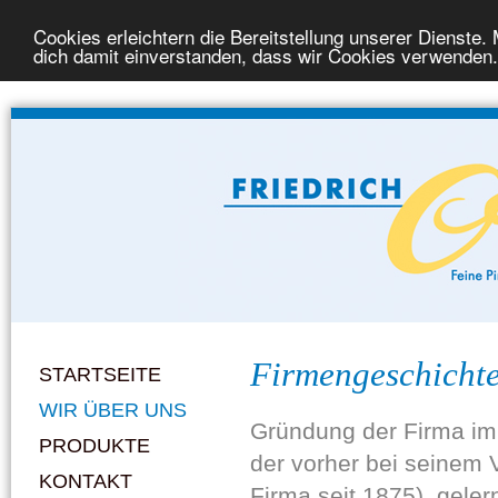
Cookies erleichtern die Bereitstellung unserer Dienste.
dich damit einverstanden, dass wir Cookies verwenden.
Firmengeschicht
STARTSEITE
WIR ÜBER UNS
Gründung der Firma im 
PRODUKTE
der vorher bei seinem V
KONTAKT
Firma seit 1875) geler